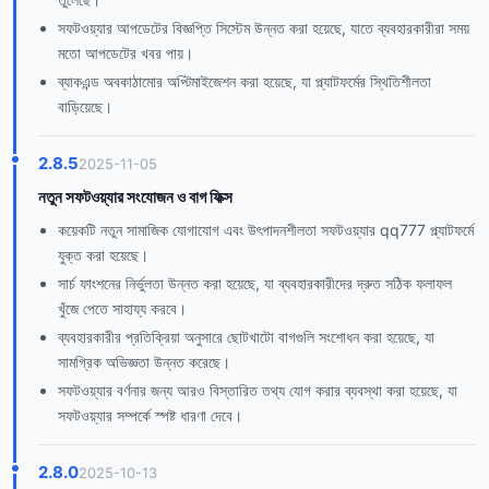
সফটওয়্যার আপডেটের বিজ্ঞপ্তি সিস্টেম উন্নত করা হয়েছে, যাতে ব্যবহারকারীরা সময়
মতো আপডেটের খবর পায়।
ব্যাকএন্ড অবকাঠামোর অপ্টিমাইজেশন করা হয়েছে, যা প্ল্যাটফর্মের স্থিতিশীলতা
বাড়িয়েছে।
2.8.5
2025-11-05
নতুন সফটওয়্যার সংযোজন ও বাগ ফিক্স
কয়েকটি নতুন সামাজিক যোগাযোগ এবং উৎপাদনশীলতা সফটওয়্যার qq777 প্ল্যাটফর্মে
যুক্ত করা হয়েছে।
সার্চ ফাংশনের নির্ভুলতা উন্নত করা হয়েছে, যা ব্যবহারকারীদের দ্রুত সঠিক ফলাফল
খুঁজে পেতে সাহায্য করবে।
ব্যবহারকারীর প্রতিক্রিয়া অনুসারে ছোটখাটো বাগগুলি সংশোধন করা হয়েছে, যা
সামগ্রিক অভিজ্ঞতা উন্নত করেছে।
সফটওয়্যার বর্ণনার জন্য আরও বিস্তারিত তথ্য যোগ করার ব্যবস্থা করা হয়েছে, যা
সফটওয়্যার সম্পর্কে স্পষ্ট ধারণা দেবে।
2.8.0
2025-10-13