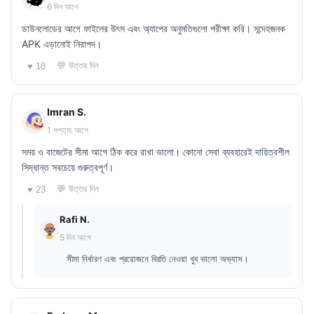
6 দিন আগে
ডাউনলোডের আগে ফাইলের উৎস এবং অ্যাপের অনুমতিগুলো পরীক্ষা করি। সন্দেহজনক
APK এড়ানোই নিরাপদ।
💬 উত্তর দিন
♥ 18
Imran S.
1 সপ্তাহ আগে
সময় ও বাজেটের সীমা আগে ঠিক করে রাখা ভালো। কোনো সেবা ব্যবহারেই দায়িত্বশীল
সিদ্ধান্ত সবচেয়ে গুরুত্বপূর্ণ।
💬 উত্তর দিন
♥ 23
Rafi N.
5 দিন আগে
সীমা নির্ধারণ এবং প্রয়োজনে বিরতি নেওয়া খুব ভালো অভ্যাস।