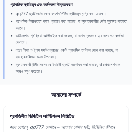
প্রাথমিক স্থায়িত্ব এবং কর্মক্ষমতা উন্নতকরণ
qq777 প্ল্যাটফর্মের কোর ফাংশনালিটির স্থায়িত্ব বৃদ্ধি করা হয়েছে।
প্রাথমিক নিরাপত্তা প্যাচ প্রয়োগ করা হয়েছে, যা ব্যবহারকারীর ডেটা সুরক্ষায় সহায়তা
করবে।
ডাউনলোড প্রক্রিয়া অপ্টিমাইজ করা হয়েছে, যা এখন দ্রুততর হবে এবং কম ব্যর্থতা
দেখাবে।
নতুন শিক্ষা ও টুলস সফটওয়্যারের একটি প্রাথমিক তালিকা যোগ করা হয়েছে, যা
ব্যবহারকারীদের জন্য উপলব্ধ।
ব্যবহারকারী ইন্টারফেসের ছোটখাটো ত্রুটি সংশোধন করা হয়েছে, যা নেভিগেশনকে
আরও মসৃণ করেছে।
আমাদের সম্পর্কে
প্রগতিশীল ডিজিটাল সলিউশনস লিমিটেড
জ্ঞান যেখানে, qq777 সেখানে – আপনার শেখার সঙ্গী, ডিজিটাল জীবনে