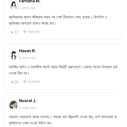
Farhana M.
1 সপ্তাহ আগে
ব্রাউজারের ক্যাশ পরিষ্কার করার পর পেজ ঠিকভাবে লোড হয়েছে। ডিভাইস ও
ব্রাউজার আপডেট রাখাও কাজে দেয়।
💬 উত্তর দিন
♥ 17
Hasan R.
2 সপ্তাহ আগে
স্থানীয় আইন ও বয়সসীমা যাচাই করার বিষয়টি গুরুত্বপূর্ণ। কোনো লাভের নিশ্চয়তা ধরে
নেওয়া ঠিক নয়।
💬 উত্তর দিন
♥ 20
Nusrat J.
1 সপ্তাহ আগে
সহায়তা তথ্যগুলো কাজে লেগেছে। সমস্যা হলে স্ক্রিনশট দেওয়া যায়, তবে পাসওয়ার্ড বা
ব্যক্তিগত তথ্য দেওয়া উচিত নয়।