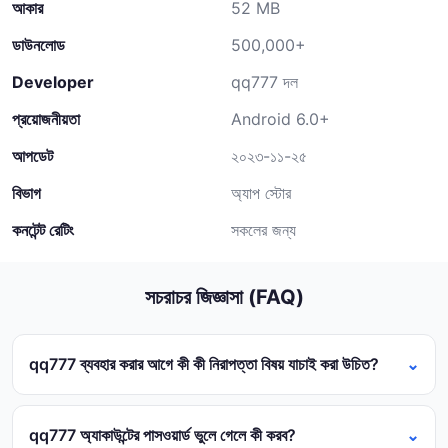
আকার
52 MB
ডাউনলোড
500,000+
Developer
qq777 দল
প্রয়োজনীয়তা
Android 6.0+
আপডেট
২০২৩-১১-২৫
বিভাগ
অ্যাপ স্টোর
কনটেন্ট রেটিং
সকলের জন্য
সচরাচর জিজ্ঞাসা (FAQ)
qq777 ব্যবহার করার আগে কী কী নিরাপত্তা বিষয় যাচাই করা উচিত?
qq777 অ্যাকাউন্টের পাসওয়ার্ড ভুলে গেলে কী করব?