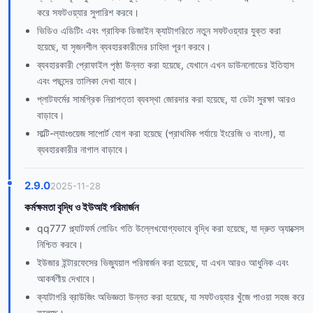
করে সফটওয়্যার সুপারিশ করবে।
ভিডিও এডিটিং এবং গ্রাফিক ডিজাইন ক্যাটাগরিতে নতুন সফটওয়্যার যুক্ত করা
হয়েছে, যা সৃজনশীল ব্যবহারকারীদের চাহিদা পূরণ করবে।
ব্যবহারকারী প্রোফাইল পৃষ্ঠা উন্নত করা হয়েছে, যেখানে এখন ডাউনলোডের ইতিহাস
এবং পছন্দের তালিকা দেখা যাবে।
প্লাটফর্মের সামগ্রিক নিরাপত্তা ব্যবস্থা জোরদার করা হয়েছে, যা ডেটা সুরক্ষা আরও
বাড়াবে।
মাল্টি-ল্যাংগুয়েজ সাপোর্ট যোগ করা হয়েছে (প্রাথমিক পর্যায়ে ইংরেজি ও বাংলা), যা
ব্যবহারকারীর নাগাল বাড়াবে।
2.9.0
2025-11-28
কর্মক্ষমতা বৃদ্ধি ও ইউআই পরিমার্জন
qq777 প্ল্যাটফর্ম লোডিং গতি উল্লেখযোগ্যভাবে বৃদ্ধি করা হয়েছে, যা দ্রুত অ্যাক্সেস
নিশ্চিত করবে।
ইউজার ইন্টারফেসের ভিজ্যুয়াল পরিমার্জন করা হয়েছে, যা এখন আরও আধুনিক এবং
আকর্ষণীয় দেখাবে।
ক্যাটাগরি ব্রাউজিং অভিজ্ঞতা উন্নত করা হয়েছে, যা সফটওয়্যার খুঁজে পাওয়া সহজ করে
তুলেছে।