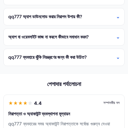
qq777 অ্যাপ ডাউনলোড করার নিরাপদ উপায় কী?
অ্যাপ বা ওয়েবসাইট কাজ না করলে কীভাবে সমাধান করব?
qq777 ব্যবহারে ঝুঁকি নিয়ন্ত্রণের জন্য কী করা উচিত?
পেশাদার পর্যালোচনা
★
★
★
★
☆
4.4
সম্পাদকীয় দল
নিরাপত্তা ও অ্যাকাউন্ট ব্যবস্থাপনা মূল্যায়ন
qq777 ব্যবহারের সময় অ্যাকাউন্ট নিরাপত্তাকে সর্বোচ্চ গুরুত্ব দেওয়া