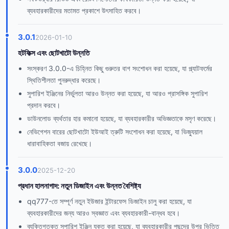
ব্যবহারকারীদের মতামত প্রকাশে উৎসাহিত করবে।
3.0.1
2026-01-10
হটফিক্স এবং ছোটখাটো উন্নতি
সংস্করণ 3.0.0-এ চিহ্নিত কিছু গুরুতর বাগ সংশোধন করা হয়েছে, যা প্ল্যাটফর্মের
স্থিতিশীলতা পুনরুদ্ধার করেছে।
সুপারিশ ইঞ্জিনের নির্ভুলতা আরও উন্নত করা হয়েছে, যা আরও প্রাসঙ্গিক সুপারিশ
প্রদান করবে।
ডাউনলোড ব্যর্থতার হার কমানো হয়েছে, যা ব্যবহারকারীর অভিজ্ঞতাকে মসৃণ করেছে।
নেভিগেশন বারের ছোটখাটো ইউআই ত্রুটি সংশোধন করা হয়েছে, যা ভিজ্যুয়াল
ধারাবাহিকতা বজায় রেখেছে।
3.0.0
2025-12-20
প্রধান হালনাগাদ: নতুন ডিজাইন এবং উন্নত বৈশিষ্ট্য
qq777-তে সম্পূর্ণ নতুন ইউজার ইন্টারফেস ডিজাইন চালু করা হয়েছে, যা
ব্যবহারকারীদের জন্য আরও স্বজ্ঞাত এবং ব্যবহারকারী-বান্ধব হবে।
ব্যক্তিগতকৃত সুপারিশ ইঞ্জিন যুক্ত করা হয়েছে, যা ব্যবহারকারীর পছন্দের উপর ভিত্তি